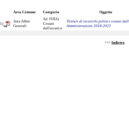
Area Comune
Categoria
Oggetto
Ad. FOIA)
Area Affari
Titolari di incarichi politici cessati dall
1)
Cessati
Generali
Amministrazione 2018-2023
dall'incarico
<==
Indietro